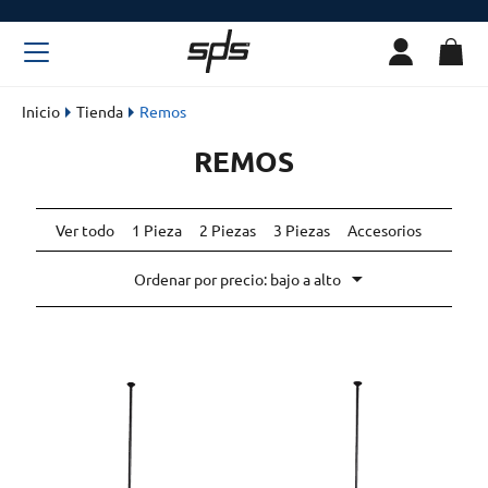
Inicio
Tienda
Remos
REMOS
Ver todo
1 Pieza
2 Piezas
3 Piezas
Accesorios