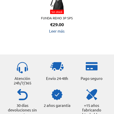
Sin stock
FUNDA REMO 3P SPS
€
29.00
Leer más
Atención
Envío 24-48h
Pago seguro
24h/7/365
30 días
2 años garantía
+15 años
devoluciones sin
fabricando