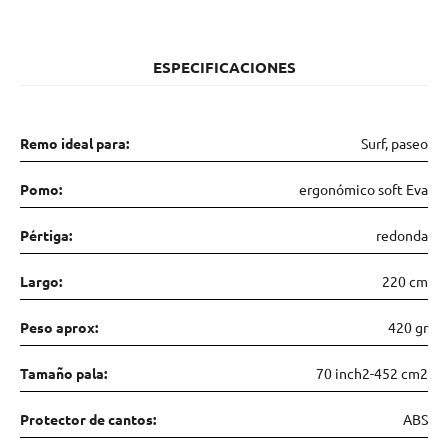
ESPECIFICACIONES
Remo ideal para:
Surf, paseo
Pomo:
ergonómico soft Eva
Pértiga:
redonda
Largo:
220 cm
Peso aprox:
420 gr
Tamaño pala:
70 inch2-452 cm2
Protector de cantos:
ABS