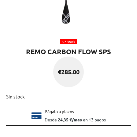
Sin stock
REMO CARBON FLOW SPS
€
285.00
Sin stock
Págalo a plazos