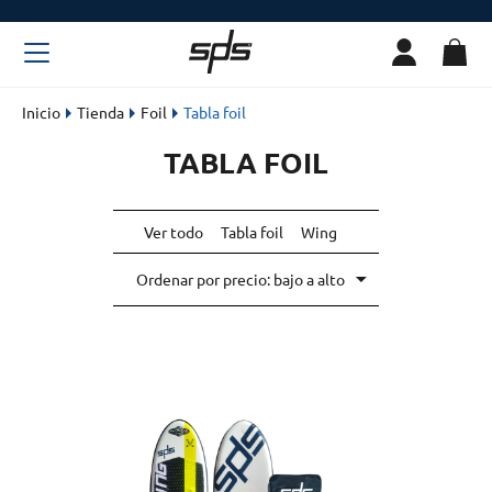
Inicio
Tienda
Foil
Tabla foil
TABLA FOIL
Ver todo
Tabla foil
Wing