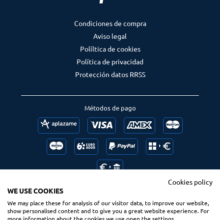
Condiciones de compra
Aviso legal
Políltica de cookies
Política de privacidad
Protección datos RRSS
Métodos de pago
Cookies policy
WE USE COOKIES
We may place these for analysis of our visitor data, to improve our website,
Follow us
Ranking us
show personalised content and to give you a great website experience. For
more information about the cookies we use open the settings.