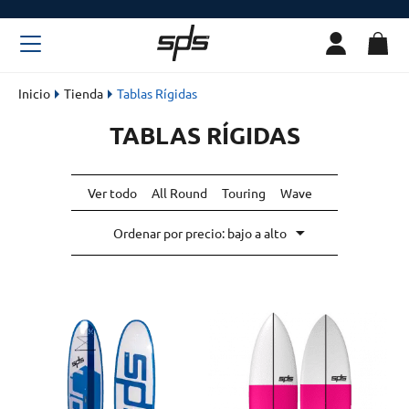
Inicio
Tienda
Tablas Rígidas
TABLAS RÍGIDAS
Ver todo
All Round
Touring
Wave