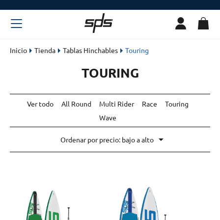
Inicio
Tienda
Tablas Hinchables
Touring
TOURING
Ver todo
All Round
Multi Rider
Race
Touring
Wave