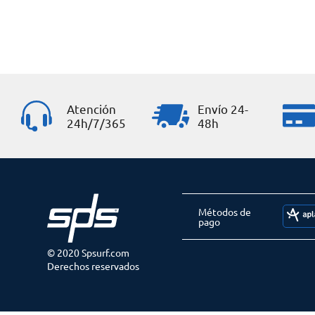
Atención
Envío 24-
24h/7/365
48h
Métodos de
pago
© 2020 Spsurf.com
Derechos reservados