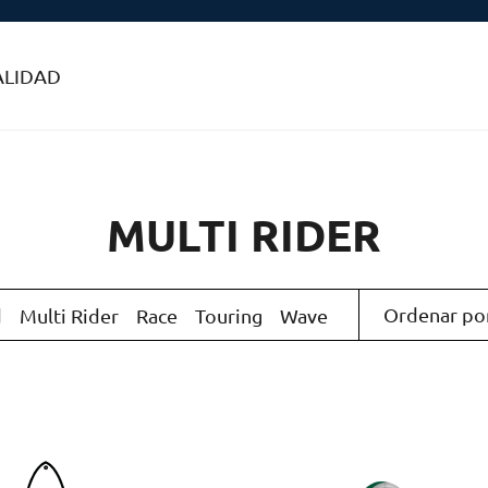
ALIDAD
MULTI RIDER
d
Multi Rider
Race
Touring
Wave