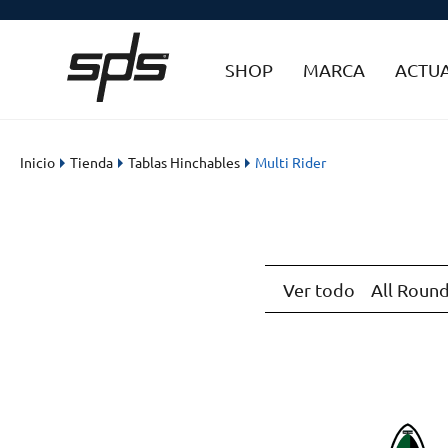
SHOP
MARCA
ACTU
Inicio
Tienda
Tablas Hinchables
Multi Rider
Ver todo
All Roun