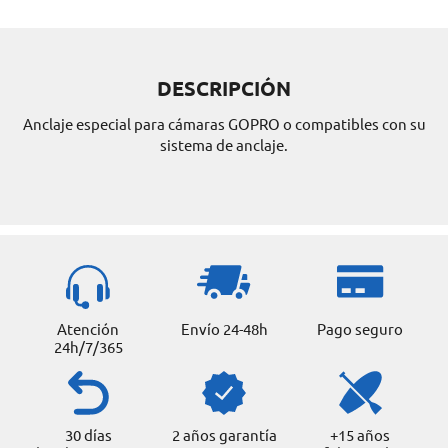
DESCRIPCIÓN
Anclaje especial para cámaras GOPRO o compatibles con su
sistema de anclaje.
Atención
Envío 24-48h
Pago seguro
24h/7/365
30 días
2 años garantía
+15 años