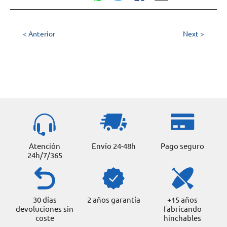
< Anterior
Next >
Atención
Envío 24-48h
Pago seguro
24h/7/365
30 días
2 años garantía
+15 años
devoluciones sin
fabricando
coste
hinchables