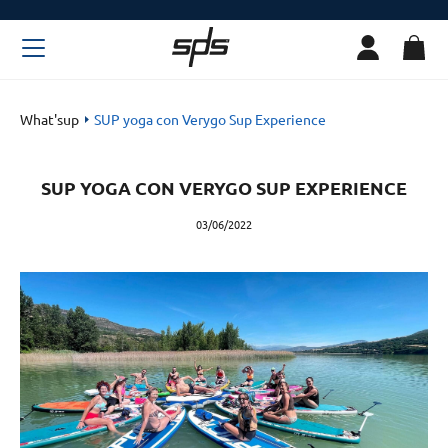
What'sup
SUP yoga con Verygo Sup Experience
SUP YOGA CON VERYGO SUP EXPERIENCE
03/06/2022