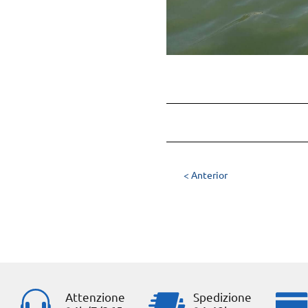
< Anterior
Attenzione
Spedizione