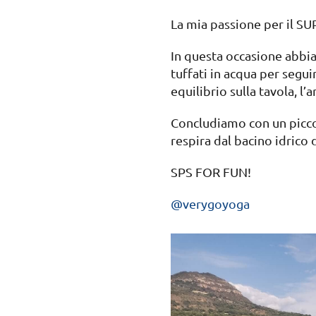
La mia passione per il SU
In questa occasione abbiam
tuffati in acqua per segui
equilibrio sulla tavola, l’
Concludiamo con un piccol
respira dal bacino idrico 
SPS FOR FUN!
@verygoyoga