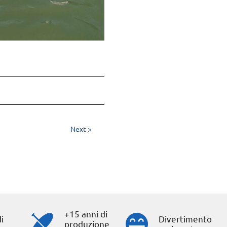
Next >
+15 anni di
i
Divertimento
produzione