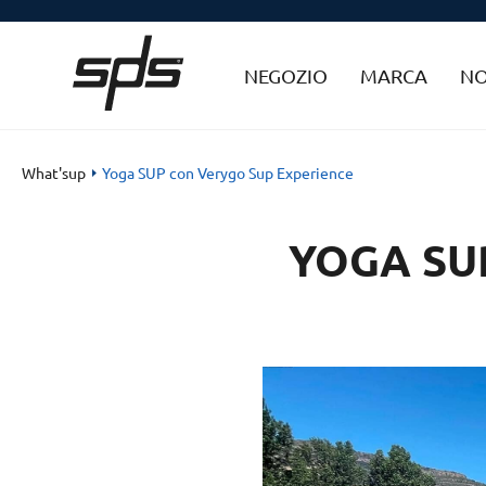
NEGOZIO
MARCA
NO
What'sup
Yoga SUP con Verygo Sup Experience
YOGA SU