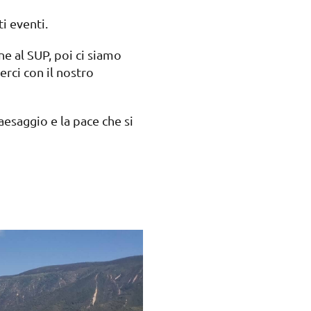
i eventi.
ne al SUP, poi ci siamo
erci con il nostro
aesaggio e la pace che si