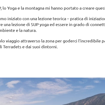
P, lo Yoga e la montagna mi hanno portato a creare quest
o iniziato con una lezione teorica – pratica di iniziazio
re una lezione di SUP yoga ed essere in grado di connett
ambiente e la natura.
o viaggio attraverso la zona per goderci l’incredibile p
di Terradets e dai suoi dintorni.