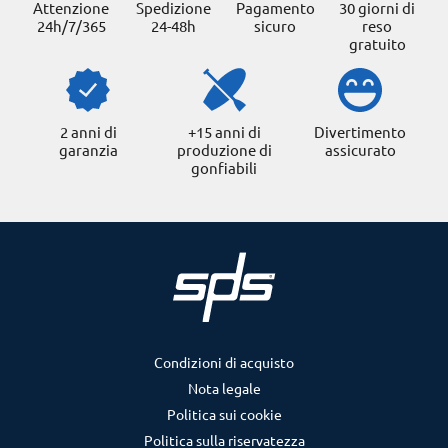
Attenzione
Spedizione
Pagamento
30 giorni di
24h/7/365
24-48h
sicuro
reso
gratuito
2 anni di
+15 anni di
Divertimento
garanzia
produzione di
assicurato
gonfiabili
Condizioni di acquisto
Nota legale
Politica sui cookie
Politica sulla riservatezza