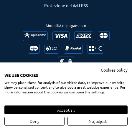
Protezione dei dati RSS
Modalità di pagamento
Cookies policy
WE USE COOKIES
We may place these for analysis of our visitor data, to improve our website,
Follow us
Ranking us
show personalised content and to give you a great website experience. For
more information about the cookies we use open the settings.
Accept all
© 2020 Spsurf.com
Tutti i diritti riservati
Deny
No, adjust