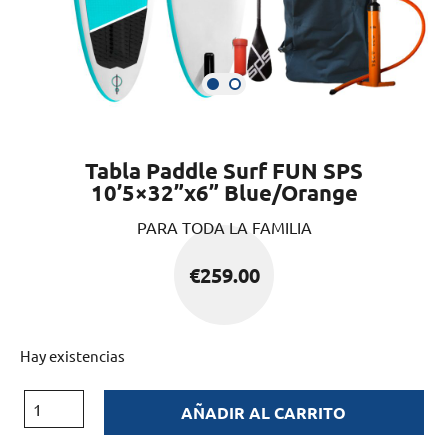
Tabla Paddle Surf FUN SPS
10’5×32”x6” Blue/Orange
PARA TODA LA FAMILIA
€
259.00
Hay existencias
AÑADIR AL CARRITO