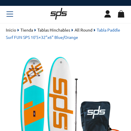
Inicio
Tienda
Tablas Hinchables
All Round
Tabla Paddle
Surf FUN SPS 10’5×32”x6” Blue/Orange