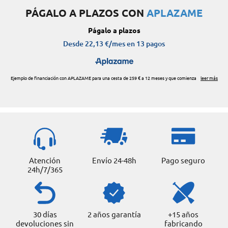
PÁGALO A PLAZOS CON
APLAZAME
Atención
Envío 24-48h
Pago seguro
24h/7/365
30 días
2 años garantía
+15 años
devoluciones sin
fabricando