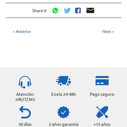
Share it
< Anterior
Next >
Atención
Envío 24-48h
Pago seguro
24h/7/365
30 días
2 años garantía
+15 años