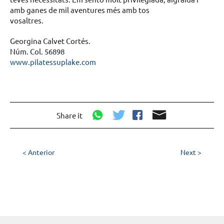
amb ganes de mil aventures més amb tos
vosaltres.
Georgina Calvet Cortés.
Núm. Col. 56898
www.pilatessuplake.com
Share it
< Anterior
Next >