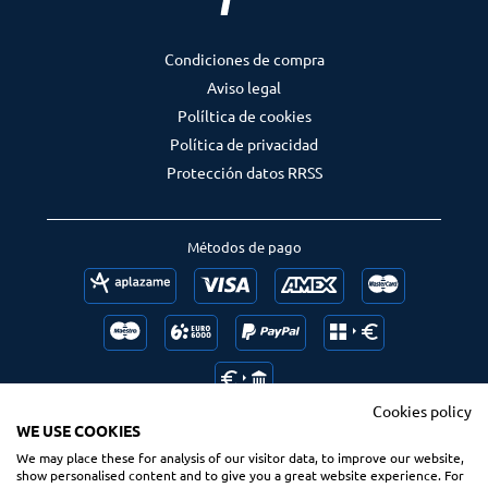
Condiciones de compra
Aviso legal
Políltica de cookies
Política de privacidad
Protección datos RRSS
Métodos de pago
Cookies policy
WE USE COOKIES
We may place these for analysis of our visitor data, to improve our website,
Follow us
Ranking us
show personalised content and to give you a great website experience. For