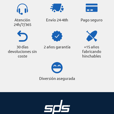
Atención
Envío 24-48h
Pago seguro
24h/7/365
30 días
2 años garantía
+15 años
devoluciones sin
fabricando
coste
hinchables
Diversión asegurada