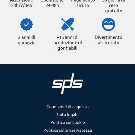
24h/7/365
24-48h
sicuro
reso
gratuito
2 anni di
+15 anni di
Divertimento
garanzia
produzione di
assicurato
gonfiabili
Condizioni di acquisto
Nota legale
Politica sui cookie
Politica sulla riservatezza