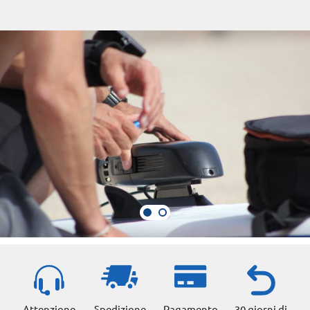
Attenzione
Spedizione
Pagamento
30 giorni di