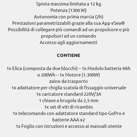
Spinta massima limitata a 12 kg
Potenza (1300 W)
Autonomia con prima marcia (2h)
Prestazioni parametrizzabili grazie alla sua App eSea®
Possibilità di collegare più comandi ad un propulsore o più
propulsori ad un comando
Accesso agli aggiornamenti
CONTIENE
1x Elica (composta da due blocchi) – 1x Modulo batteria 9Ah
o 200Wh – 1x Motore (1.300W)
zaino da trasporto
1x adattatore per chiglia scatola di fissaggio universale
1x caricatore standard 220V/3A
1 chiave a brugola da 2,5 mm
1x set di viti di ricambio
1x telecomando con adattatore standard tipo GoPro e
batterie AAA x2
1x Foglio con istruzioni e accesso ai manuali utente