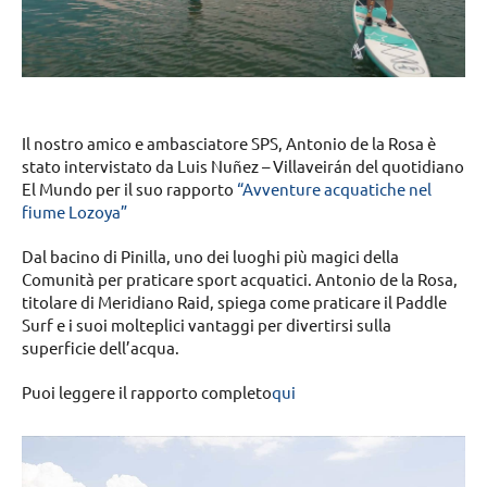
Il nostro amico e ambasciatore SPS, Antonio de la Rosa è
stato intervistato da Luis Nuñez – Villaveirán del quotidiano
El Mundo per il suo rapporto
“Avventure acquatiche nel
fiume Lozoya”
Dal bacino di Pinilla, uno dei luoghi più magici della
Comunità per praticare sport acquatici. Antonio de la Rosa,
titolare di Meridiano Raid, spiega come praticare il Paddle
Surf e i suoi molteplici vantaggi per divertirsi sulla
superficie dell’acqua.
Puoi leggere il rapporto completo
qui