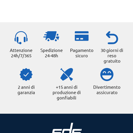
Attenzione
Spedizione
Pagamento
30 giorni di
24h/7/365
24-48h
sicuro
reso
gratuito
2 anni di
+15 anni di
Divertimento
garanzia
produzione di
assicurato
gonfiabili