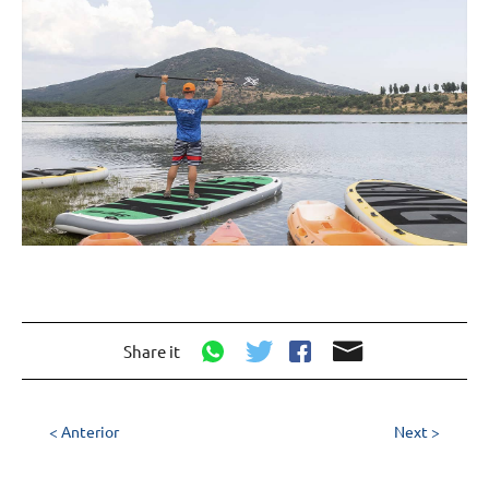
Share it
< Anterior
Next >