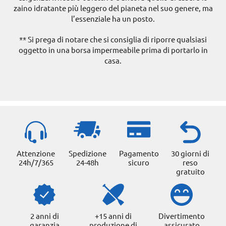
zaino idratante più leggero del pianeta nel suo genere, ma
l’essenziale ha un posto.
** Si prega di notare che si consiglia di riporre qualsiasi
oggetto in una borsa impermeabile prima di portarlo in
casa.
Attenzione
Spedizione
Pagamento
30 giorni di
24h/7/365
24-48h
sicuro
reso
gratuito
2 anni di
+15 anni di
Divertimento
garanzia
produzione di
assicurato