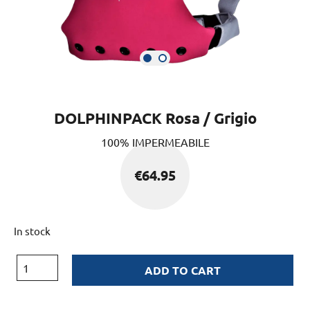
DOLPHINPACK Rosa / Grigio
100% IMPERMEABILE
€
64.95
In stock
ADD TO CART