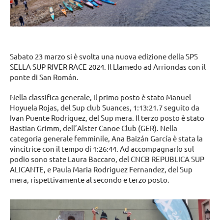
Sabato 23 marzo si è svolta una nuova edizione della SPS
SELLA SUP RIVER RACE 2024. Il Llamedo ad Arriondas con il
ponte di San Román.
Nella classifica generale, il primo posto è stato Manuel
Hoyuela Rojas, del Sup club Suances, 1:13:21.7 seguito da
Ivan Puente Rodriguez, del Sup mera. Il terzo posto è stato
Bastian Grimm, dell’Alster Canoe Club (GER). Nella
categoria generale femminile, Ana Baizán García è stata la
vincitrice con il tempo di 1:26:44. Ad accompagnarlo sul
podio sono state Laura Baccaro, del CNCB REPUBLICA SUP
ALICANTE, e Paula Maria Rodriguez Fernandez, del Sup
mera, rispettivamente al secondo e terzo posto.