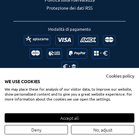
Protezione dei dati RSS
Modalità di pagamento
Cookies policy
WE USE COOKIES
We may place these for analysis of our visitor data, to improve our website,
Follow us
Ranking us
show personalised content and to give you a great website experience. For
more information about the cookies we use open the settings.
Accept all
© 2020 Spsurf.com
Tutti i diritti riservati
Deny
No, adjust