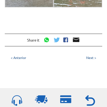
Share it
< Anterior
Next >