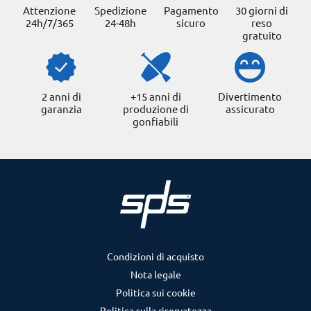
Attenzione
Spedizione
Pagamento
30 giorni di
24h/7/365
24-48h
sicuro
reso
gratuito
2 anni di
+15 anni di
Divertimento
garanzia
produzione di
assicurato
gonfiabili
Condizioni di acquisto
Nota legale
Politica sui cookie
Politica sulla riservatezza